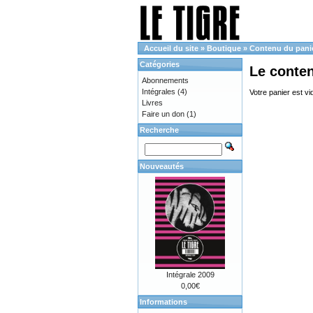
Accueil du site
»
Boutique
»
Contenu du pani
Catégories
Le conte
Abonnements
Intégrales
(4)
Votre panier est vi
Livres
Faire un don
(1)
Recherche
Nouveautés
Intégrale 2009
0,00€
Informations