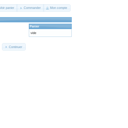
Voir panier
Commander
Mon compte
Panier
vide
Continuer