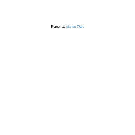
Retour au
site du
Tigre