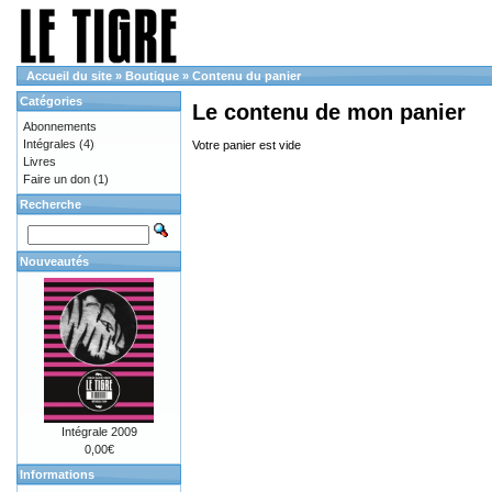
Accueil du site
»
Boutique
»
Contenu du panier
Catégories
Le contenu de mon panier
Abonnements
Intégrales
(4)
Votre panier est vide
Livres
Faire un don
(1)
Recherche
Nouveautés
Intégrale 2009
0,00€
Informations