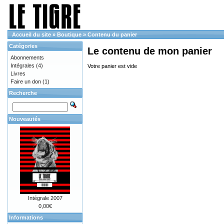
Accueil du site
»
Boutique
»
Contenu du panier
Catégories
Le contenu de mon panier
Abonnements
Intégrales
(4)
Votre panier est vide
Livres
Faire un don
(1)
Recherche
Nouveautés
Intégrale 2007
0,00€
Informations