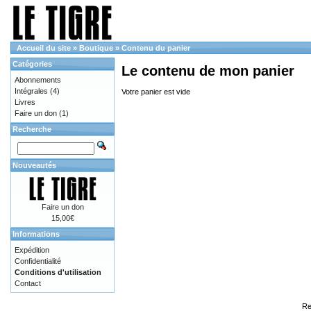
Accueil du site
»
Boutique
»
Contenu du panier
Catégories
Le contenu de mon panier
Abonnements
Intégrales
(4)
Votre panier est vide
Livres
Faire un don
(1)
Recherche
Nouveautés
Faire un don
15,00€
Informations
Expédition
Confidentialité
Conditions d'utilisation
Contact
Re