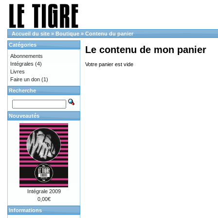
Accueil du site
»
Boutique
»
Contenu du panier
Catégories
Le contenu de mon panier
Abonnements
Intégrales
(4)
Votre panier est vide
Livres
Faire un don
(1)
Recherche
Nouveautés
Intégrale 2009
0,00€
Informations