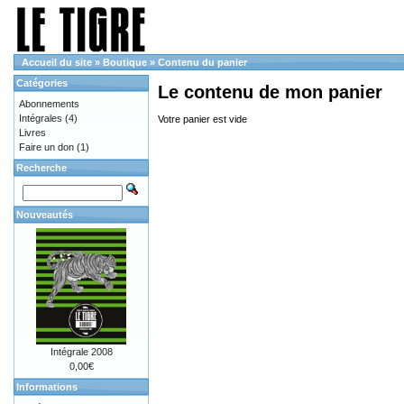
Accueil du site
»
Boutique
»
Contenu du panier
Catégories
Le contenu de mon panier
Abonnements
Intégrales
(4)
Votre panier est vide
Livres
Faire un don
(1)
Recherche
Nouveautés
Intégrale 2008
0,00€
Informations