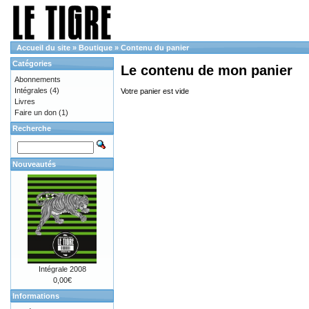
Accueil du site
»
Boutique
»
Contenu du panier
Catégories
Le contenu de mon panier
Abonnements
Intégrales
(4)
Votre panier est vide
Livres
Faire un don
(1)
Recherche
Nouveautés
Intégrale 2008
0,00€
Informations