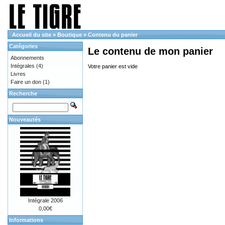
Accueil du site
»
Boutique
»
Contenu du panier
Catégories
Le contenu de mon panier
Abonnements
Intégrales
(4)
Votre panier est vide
Livres
Faire un don
(1)
Recherche
Nouveautés
Intégrale 2006
0,00€
Informations