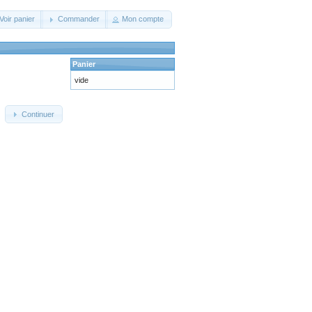
Voir panier
Commander
Mon compte
Panier
vide
Continuer