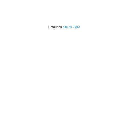
Retour au
site du
Tigre