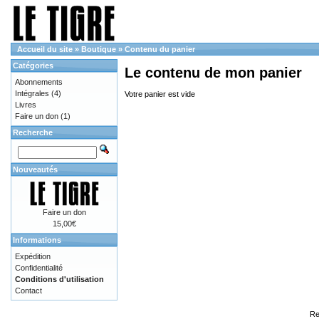
Accueil du site
»
Boutique
»
Contenu du panier
Catégories
Le contenu de mon panier
Abonnements
Intégrales
(4)
Votre panier est vide
Livres
Faire un don
(1)
Recherche
Nouveautés
Faire un don
15,00€
Informations
Expédition
Confidentialité
Conditions d'utilisation
Contact
Re