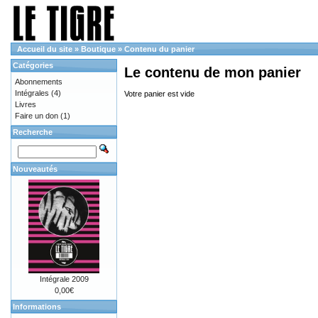
Accueil du site
»
Boutique
»
Contenu du panier
Catégories
Le contenu de mon panier
Abonnements
Intégrales
(4)
Votre panier est vide
Livres
Faire un don
(1)
Recherche
Nouveautés
Intégrale 2009
0,00€
Informations