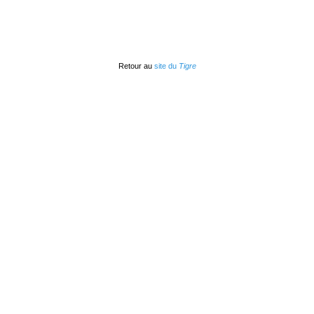
Retour au
site du
Tigre