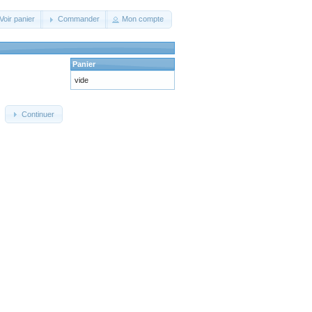
Voir panier
Commander
Mon compte
Panier
vide
Continuer