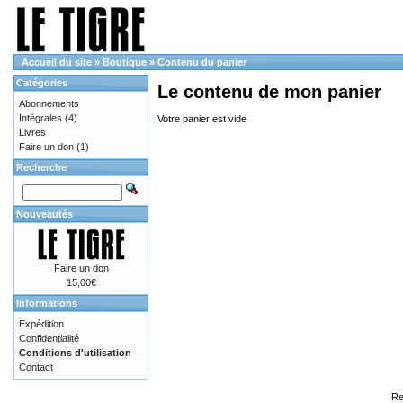
Accueil du site
»
Boutique
»
Contenu du panier
Catégories
Le contenu de mon panier
Abonnements
Intégrales
(4)
Votre panier est vide
Livres
Faire un don
(1)
Recherche
Nouveautés
Faire un don
15,00€
Informations
Expédition
Confidentialité
Conditions d'utilisation
Contact
Re