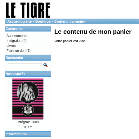
Accueil du site
»
Boutique
»
Contenu du panier
Catégories
Le contenu de mon panier
Abonnements
Intégrales
(4)
Votre panier est vide
Livres
Faire un don
(1)
Recherche
Nouveautés
Intégrale 2009
0,00€
Informations