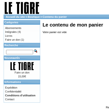
Accueil du site
»
Boutique
»
Contenu du panier
Catégories
Le contenu de mon panier
Abonnements
Intégrales
(4)
Votre panier est vide
Livres
Faire un don
(1)
Recherche
Nouveautés
Faire un don
15,00€
Informations
Expédition
Confidentialité
Conditions d'utilisation
Contact
Re