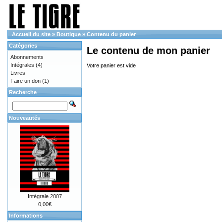
Accueil du site
»
Boutique
»
Contenu du panier
Catégories
Le contenu de mon panier
Abonnements
Intégrales
(4)
Votre panier est vide
Livres
Faire un don
(1)
Recherche
Nouveautés
Intégrale 2007
0,00€
Informations