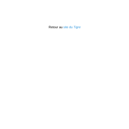
Retour au
site du
Tigre