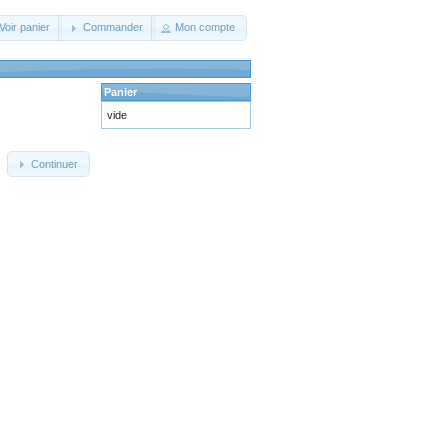
Voir panier
Commander
Mon compte
Panier
vide
Continuer