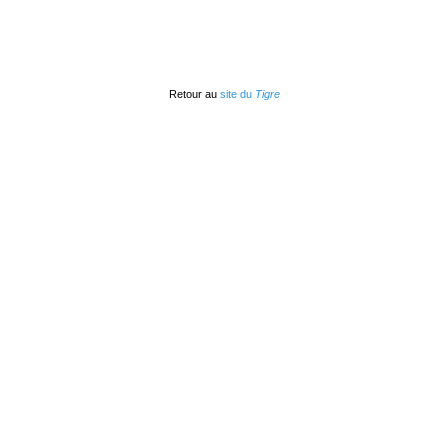
Retour au
site du
Tigre