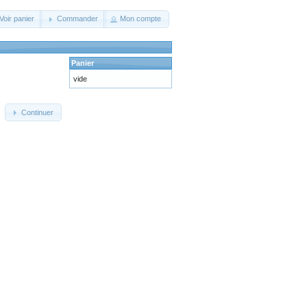
Voir panier
Commander
Mon compte
Panier
vide
Continuer