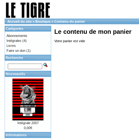
Accueil du site
»
Boutique
»
Contenu du panier
Catégories
Le contenu de mon panier
Abonnements
Intégrales
(4)
Votre panier est vide
Livres
Faire un don
(1)
Recherche
Nouveautés
Intégrale 2007
0,00€
Informations