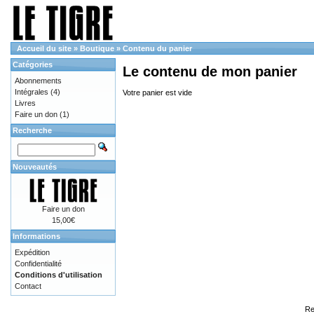
Accueil du site
»
Boutique
»
Contenu du panier
Catégories
Le contenu de mon panier
Abonnements
Intégrales
(4)
Votre panier est vide
Livres
Faire un don
(1)
Recherche
Nouveautés
Faire un don
15,00€
Informations
Expédition
Confidentialité
Conditions d'utilisation
Contact
Re