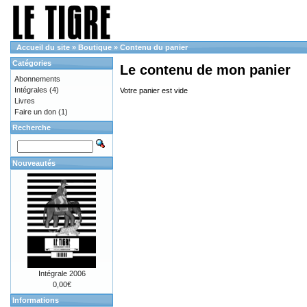
Accueil du site
»
Boutique
»
Contenu du panier
Catégories
Le contenu de mon panier
Abonnements
Intégrales
(4)
Votre panier est vide
Livres
Faire un don
(1)
Recherche
Nouveautés
Intégrale 2006
0,00€
Informations