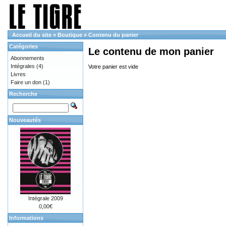
Accueil du site
»
Boutique
»
Contenu du panier
Catégories
Le contenu de mon panier
Abonnements
Intégrales
(4)
Votre panier est vide
Livres
Faire un don
(1)
Recherche
Nouveautés
Intégrale 2009
0,00€
Informations