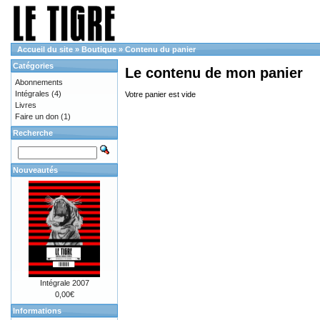
Accueil du site
»
Boutique
»
Contenu du panier
Catégories
Le contenu de mon panier
Abonnements
Intégrales
(4)
Votre panier est vide
Livres
Faire un don
(1)
Recherche
Nouveautés
Intégrale 2007
0,00€
Informations