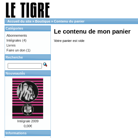
Accueil du site
»
Boutique
»
Contenu du panier
Catégories
Le contenu de mon panier
Abonnements
Intégrales
(4)
Votre panier est vide
Livres
Faire un don
(1)
Recherche
Nouveautés
Intégrale 2009
0,00€
Informations