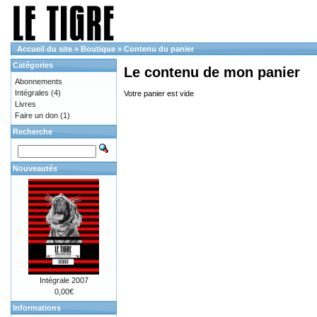
Accueil du site
»
Boutique
»
Contenu du panier
Catégories
Le contenu de mon panier
Abonnements
Intégrales
(4)
Votre panier est vide
Livres
Faire un don
(1)
Recherche
Nouveautés
Intégrale 2007
0,00€
Informations