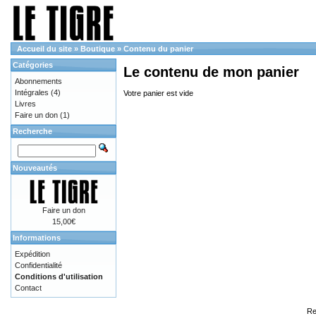
Accueil du site
»
Boutique
»
Contenu du panier
Catégories
Le contenu de mon panier
Abonnements
Intégrales
(4)
Votre panier est vide
Livres
Faire un don
(1)
Recherche
Nouveautés
Faire un don
15,00€
Informations
Expédition
Confidentialité
Conditions d'utilisation
Contact
Re