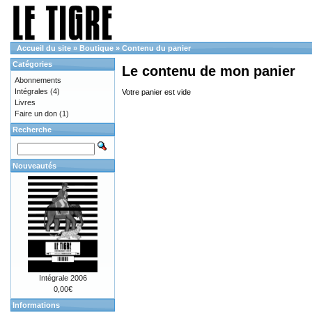
Accueil du site
»
Boutique
»
Contenu du panier
Catégories
Le contenu de mon panier
Abonnements
Intégrales
(4)
Votre panier est vide
Livres
Faire un don
(1)
Recherche
Nouveautés
Intégrale 2006
0,00€
Informations