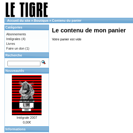
Accueil du site
»
Boutique
»
Contenu du panier
Catégories
Le contenu de mon panier
Abonnements
Intégrales
(4)
Votre panier est vide
Livres
Faire un don
(1)
Recherche
Nouveautés
Intégrale 2007
0,00€
Informations