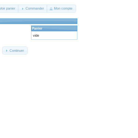
Voir panier
Commander
Mon compte
Panier
vide
Continuer