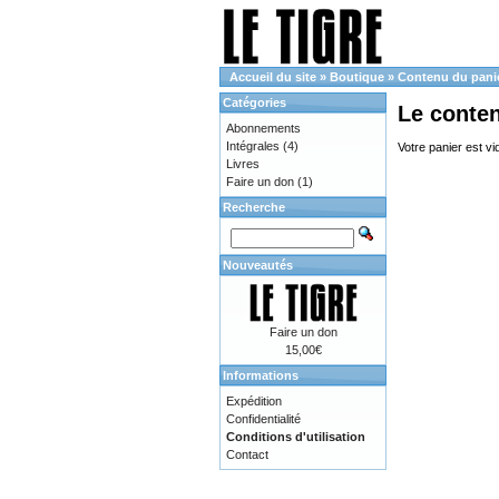
Accueil du site
»
Boutique
»
Contenu du pani
Catégories
Le conte
Abonnements
Intégrales
(4)
Votre panier est vi
Livres
Faire un don
(1)
Recherche
Nouveautés
Faire un don
15,00€
Informations
Expédition
Confidentialité
Conditions d'utilisation
Contact