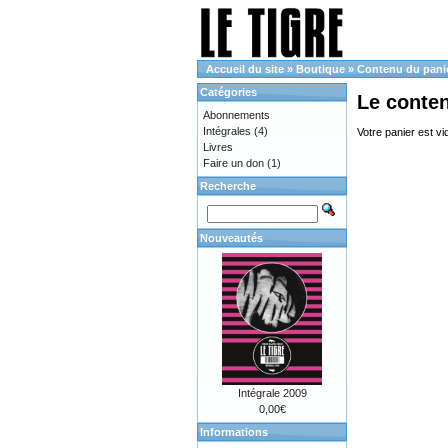
Accueil du site
»
Boutique
»
Contenu du pani
Catégories
Le conte
Abonnements
Intégrales
(4)
Votre panier est vi
Livres
Faire un don
(1)
Recherche
Nouveautés
Intégrale 2009
0,00€
Informations