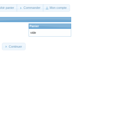
Voir panier
Commander
Mon compte
Panier
vide
Continuer