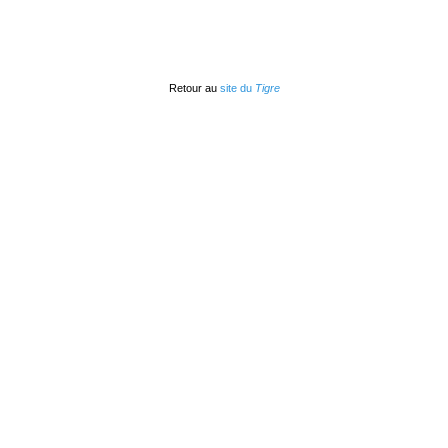
Retour au
site du
Tigre