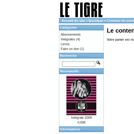
Accueil du site
»
Boutique
»
Contenu du pani
Catégories
Le conte
Abonnements
Intégrales
(4)
Votre panier est vi
Livres
Faire un don
(1)
Recherche
Nouveautés
Intégrale 2009
0,00€
Informations