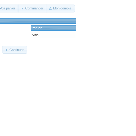
Voir panier
Commander
Mon compte
Panier
vide
Continuer