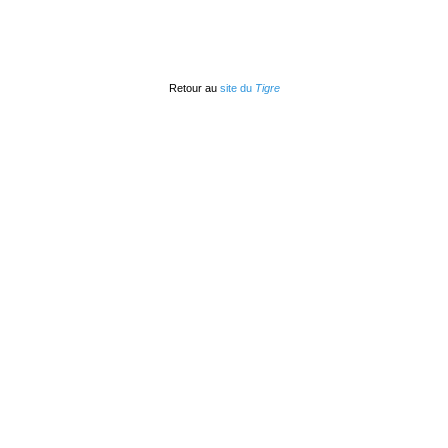
Retour au
site du
Tigre