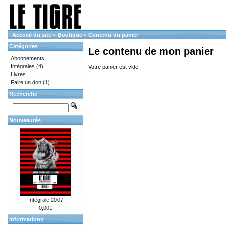
Accueil du site
»
Boutique
»
Contenu du panier
Catégories
Le contenu de mon panier
Abonnements
Intégrales
(4)
Votre panier est vide
Livres
Faire un don
(1)
Recherche
Nouveautés
Intégrale 2007
0,00€
Informations