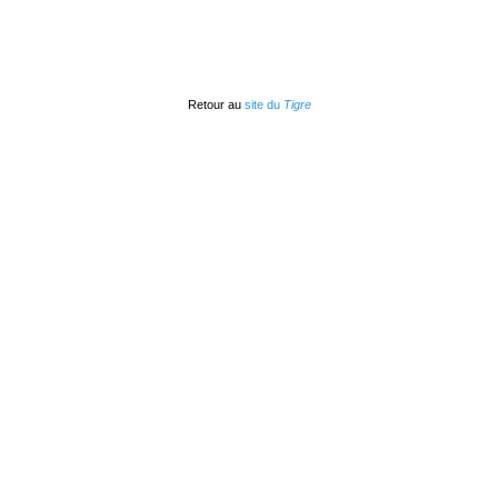
Retour au
site du
Tigre