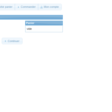
Voir panier
Commander
Mon compte
Panier
vide
Continuer