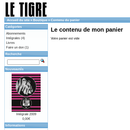
Accueil du site
»
Boutique
»
Contenu du panier
Catégories
Le contenu de mon panier
Abonnements
Intégrales
(4)
Votre panier est vide
Livres
Faire un don
(1)
Recherche
Nouveautés
Intégrale 2009
0,00€
Informations