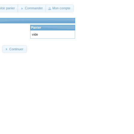
Voir panier
Commander
Mon compte
Panier
vide
Continuer