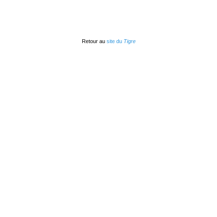
Retour au
site du
Tigre