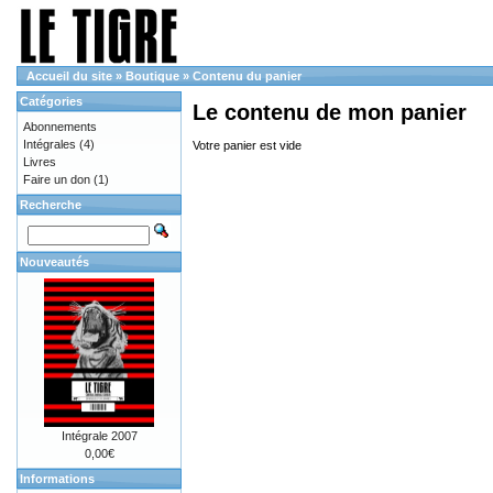
Accueil du site
»
Boutique
»
Contenu du panier
Catégories
Le contenu de mon panier
Abonnements
Intégrales
(4)
Votre panier est vide
Livres
Faire un don
(1)
Recherche
Nouveautés
Intégrale 2007
0,00€
Informations