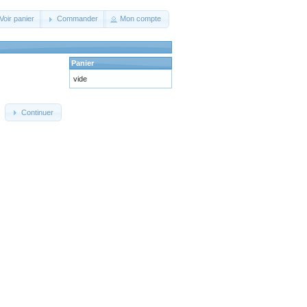
Voir panier
Commander
Mon compte
Panier
vide
Continuer