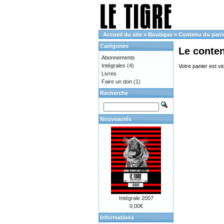
Accueil du site
»
Boutique
»
Contenu du pani
Catégories
Le conte
Abonnements
Intégrales
(4)
Votre panier est vi
Livres
Faire un don
(1)
Recherche
Nouveautés
Intégrale 2007
0,00€
Informations