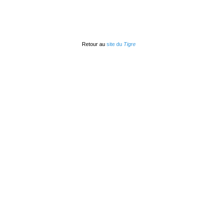
Retour au
site du
Tigre