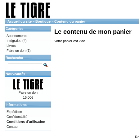
Accueil du site
»
Boutique
»
Contenu du panier
Catégories
Le contenu de mon panier
Abonnements
Intégrales
(4)
Votre panier est vide
Livres
Faire un don
(1)
Recherche
Nouveautés
Faire un don
15,00€
Informations
Expédition
Confidentialité
Conditions d'utilisation
Contact
Re