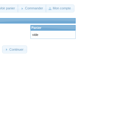
Voir panier
Commander
Mon compte
Panier
vide
Continuer