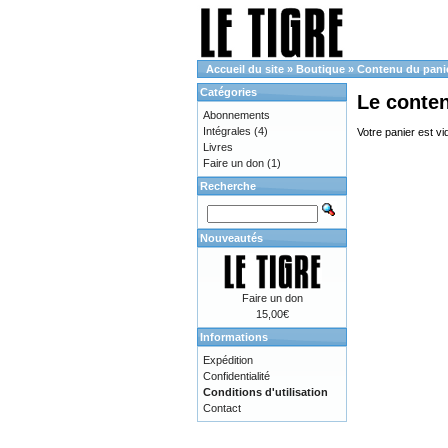
Accueil du site
»
Boutique
»
Contenu du pani
Catégories
Le conte
Abonnements
Intégrales
(4)
Votre panier est vi
Livres
Faire un don
(1)
Recherche
Nouveautés
Faire un don
15,00€
Informations
Expédition
Confidentialité
Conditions d'utilisation
Contact