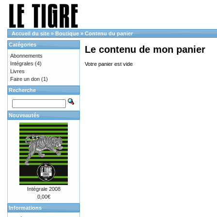
Accueil du site
»
Boutique
»
Contenu du panier
Catégories
Le contenu de mon panier
Abonnements
Intégrales
(4)
Votre panier est vide
Livres
Faire un don
(1)
Recherche
Nouveautés
Intégrale 2008
0,00€
Informations