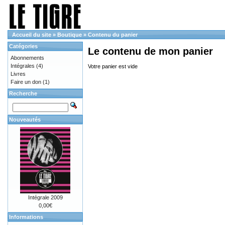
Accueil du site
»
Boutique
»
Contenu du panier
Catégories
Le contenu de mon panier
Abonnements
Intégrales
(4)
Votre panier est vide
Livres
Faire un don
(1)
Recherche
Nouveautés
Intégrale 2009
0,00€
Informations