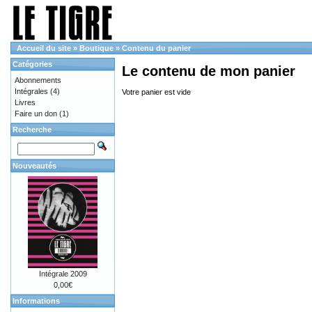
Accueil du site
»
Boutique
»
Contenu du panier
Catégories
Le contenu de mon panier
Abonnements
Intégrales
(4)
Votre panier est vide
Livres
Faire un don
(1)
Recherche
Nouveautés
Intégrale 2009
0,00€
Informations