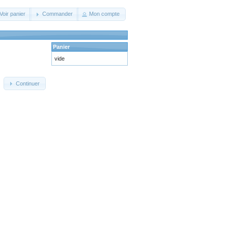
Voir panier
Commander
Mon compte
Panier
vide
Continuer