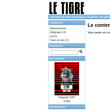
Accueil du site
»
Boutique
»
Contenu du pani
Catégories
Le conte
Abonnements
Intégrales
(4)
Votre panier est vi
Livres
Faire un don
(1)
Recherche
Nouveautés
Intégrale 2007
0,00€
Informations