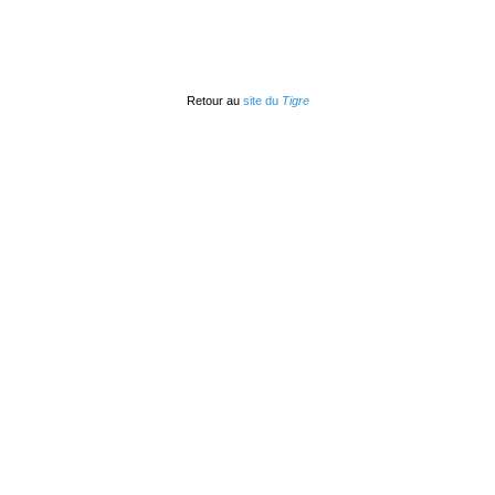
Retour au
site du
Tigre