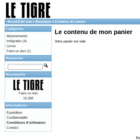
Accueil du site
»
Boutique
»
Contenu du panier
Catégories
Le contenu de mon panier
Abonnements
Intégrales
(4)
Votre panier est vide
Livres
Faire un don
(1)
Recherche
Nouveautés
Faire un don
15,00€
Informations
Expédition
Confidentialité
Conditions d'utilisation
Contact
Re