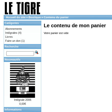
Accueil du site
»
Boutique
»
Contenu du panier
Catégories
Le contenu de mon panier
Abonnements
Intégrales
(4)
Votre panier est vide
Livres
Faire un don
(1)
Recherche
Nouveautés
Intégrale 2006
0,00€
Informations