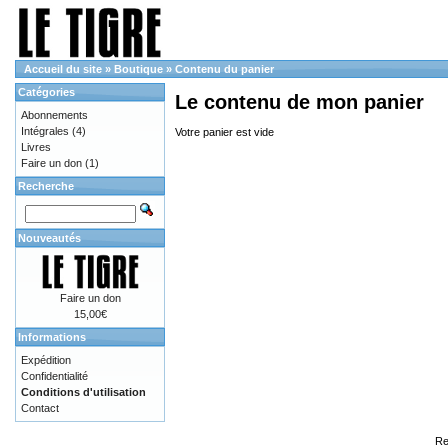
Accueil du site
»
Boutique
»
Contenu du panier
Catégories
Le contenu de mon panier
Abonnements
Intégrales
(4)
Votre panier est vide
Livres
Faire un don
(1)
Recherche
Nouveautés
Faire un don
15,00€
Informations
Expédition
Confidentialité
Conditions d'utilisation
Contact
Re