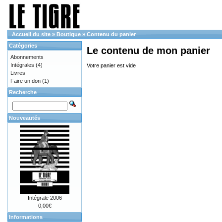
Accueil du site
»
Boutique
»
Contenu du panier
Catégories
Le contenu de mon panier
Abonnements
Intégrales
(4)
Votre panier est vide
Livres
Faire un don
(1)
Recherche
Nouveautés
Intégrale 2006
0,00€
Informations