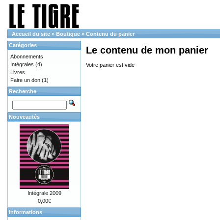
Accueil du site
»
Boutique
»
Contenu du panier
Catégories
Le contenu de mon panier
Abonnements
Intégrales
(4)
Votre panier est vide
Livres
Faire un don
(1)
Recherche
Nouveautés
Intégrale 2009
0,00€
Informations