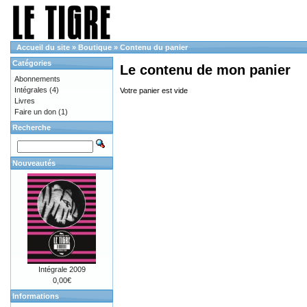
Accueil du site
»
Boutique
»
Contenu du panier
Catégories
Le contenu de mon panier
Abonnements
Intégrales
(4)
Votre panier est vide
Livres
Faire un don
(1)
Recherche
Nouveautés
Intégrale 2009
0,00€
Informations