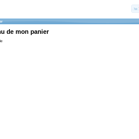
er
nu de mon panier
de