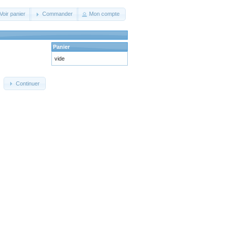
Voir panier
Commander
Mon compte
Panier
vide
Continuer