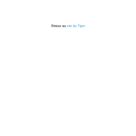
Retour au
site du
Tigre